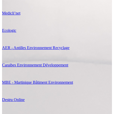
Medicli’net
Ecologic
AER - Antilles Environnement Recyclage
Caraibes Environnement Développement
MBE - Martinique Bâtiment Environnement
Destru Online