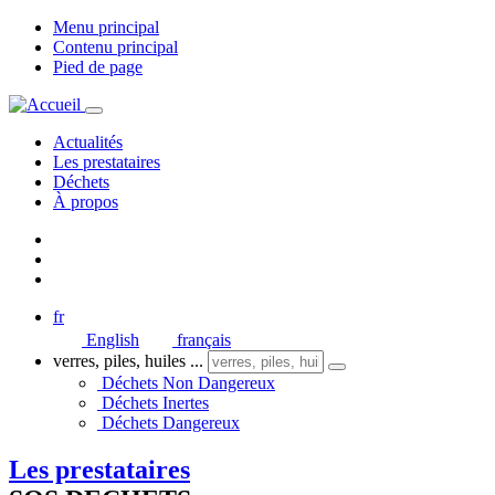
Menu principal
Contenu principal
Pied de page
Actualités
Les prestataires
Déchets
À propos
fr
English
français
verres, piles, huiles ...
Déchets Non Dangereux
Déchets Inertes
Déchets Dangereux
Les prestataires