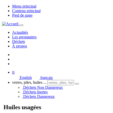
Menu principal
Contenu principal
Pied de page
Actualités
Les prestataires
Déchets
À propos
fr
English
français
verres, piles, huiles ...
Déchets Non Dangereux
Déchets Inertes
Déchets Dangereux
Huiles usagées