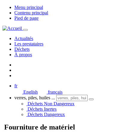
Menu principal
Contenu principal
Pied de page
Actualités
Les prestataires
Déchets
À propos
fr
English
français
verres, piles, huiles ...
Déchets Non Dangereux
Déchets Inertes
Déchets Dangereux
Fourniture de matériel