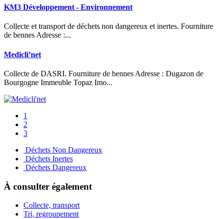
KM3 Développement - Environnement
Collecte et transport de déchets non dangereux et inertes. Fourniture
de bennes Adresse :...
Medicli’net
Collecte de DASRI. Fourniture de bennes Adresse : Dugazon de
Bourgogne Immeuble Topaz Imo...
1
2
3
Déchets Non Dangereux
Déchets Inertes
Déchets Dangereux
À consulter également
Collecte, transport
Tri, regroupement