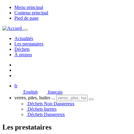
Menu principal
Contenu principal
Pied de page
Actualités
Les prestataires
Déchets
À propos
fr
English
français
verres, piles, huiles ...
Déchets Non Dangereux
Déchets Inertes
Déchets Dangereux
Les prestataires