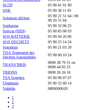
SGTP
05 90 41 91 90
SNR
05 90 38 11 95
05 90 21 51 64 / 06
Solutions déchets
90 20 51 64
Sopharma
05 90 32 06 25
Sorecta (ISDI)
05 90 85 08 93
SOS BATTERIE
05 90 04 20 06
SOS DECHETS
05 90 25 14 24
Sotradom
05 90 21 03 29
TDA Traitement des
05 90 60 10 24
Déchets Automobiles
0690 38 79 31 ou
TRANS’BRIS
0690 44 83 25
TRIONS
0690 26 26 16
TSA Sogedex
05 90 90 07 07
Ubipharm
05 90 32 60 14
Valdelia
0800000620
1
2
3