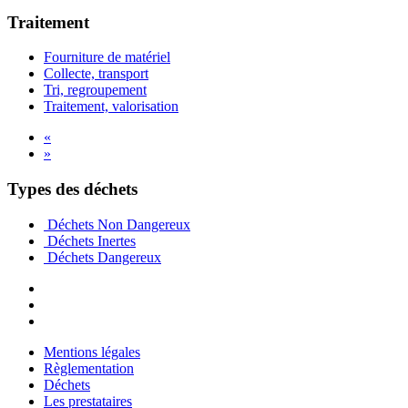
Traitement
Fourniture de matériel
Collecte, transport
Tri, regroupement
Traitement, valorisation
«
»
Types des déchets
Déchets Non Dangereux
Déchets Inertes
Déchets Dangereux
Mentions légales
Règlementation
Déchets
Les prestataires