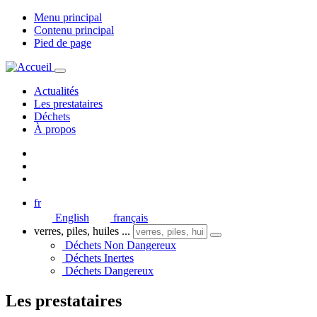
Menu principal
Contenu principal
Pied de page
Actualités
Les prestataires
Déchets
À propos
fr
English
français
verres, piles, huiles ...
Déchets Non Dangereux
Déchets Inertes
Déchets Dangereux
Les prestataires