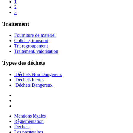
1
2
3
Traitement
Fourniture de matériel
Collecte, transport
Tri, regroupement
Traitement, valorisation
Types des déchets
Déchets Non Dangereux
Déchets Inertes
Déchets Dangereux
Mentions légales
Règlementation
Déchets
Les prestataires