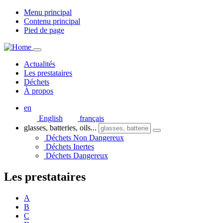
Menu principal
Contenu principal
Pied de page
Actualités
Les prestataires
Déchets
À propos
en
English
français
glasses, batteries, oils...
Déchets Non Dangereux
Déchets Inertes
Déchets Dangereux
Les prestataires
A
B
C