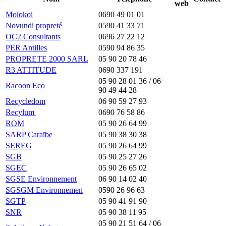
web
Molokoi
0690 49 01 01
Novundi propreté
0590 41 33 71
OC2 Consultants
0696 27 22 12
PER Antilles
0590 94 86 35
PROPRETE 2000 SARL
05 90 20 78 46
R3 ATTITUDE
0690 337 191
05 90 28 01 36 / 06
Racoon Eco
90 49 44 28
Recycledom
06 90 59 27 93
Recylum
0690 76 58 86
ROM
05 90 26 64 99
SARP Caraïbe
05 90 38 30 38
SEREG
05 90 26 64 99
SGB
05 90 25 27 26
SGEC
05 90 26 65 02
SGSE Environnement
06 90 14 02 40
SGSGM Environnemen
0590 26 96 63
SGTP
05 90 41 91 90
SNR
05 90 38 11 95
05 90 21 51 64 / 06