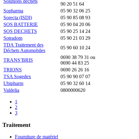
Solutions déchets
90 20 51 64
Sopharma
05 90 32 06 25
Sorecta (ISDI)
05 90 85 08 93
SOS BATTERIE
05 90 04 20 06
SOS DECHETS
05 90 25 14 24
Sotradom
05 90 21 03 29
TDA Traitement des
05 90 60 10 24
Déchets Automobiles
0690 38 79 31 ou
TRANS’BRIS
0690 44 83 25
TRIONS
0690 26 26 16
TSA Sogedex
05 90 90 07 07
Ubipharm
05 90 32 60 14
Valdelia
0800000620
1
2
3
Traitement
Fourniture de matériel