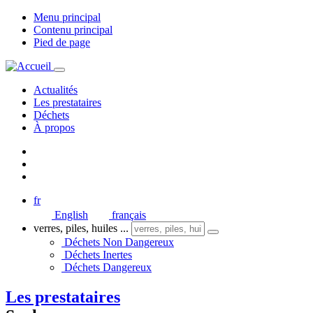
Menu principal
Contenu principal
Pied de page
Actualités
Les prestataires
Déchets
À propos
fr
English
français
verres, piles, huiles ...
Déchets Non Dangereux
Déchets Inertes
Déchets Dangereux
Les prestataires