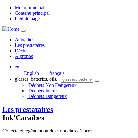
Menu principal
Contenu principal
Pied de page
Actualités
Les prestataires
Déchets
À propos
en
English
français
glasses, batteries, oils...
Déchets Non Dangereux
Déchets Inertes
Déchets Dangereux
Les prestataires
Ink’Caraïbes
Collecte et régénération de cartouches d’encre