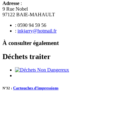
Adresse
:
9 Rue Nobel
97122 BAIE-MAHAULT
: 0590 94 59 56
:
inkjarry@hotmail.fr
À consulter également
Déchets traiter
Cartouches d’impressions
N°32 :