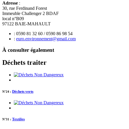
Adresse
:
30, rue Ferdinand Forest
Immeuble Challenger 2 BDAF
local n°B09
97122 BAIE-MAHAULT
: 0590 81 32 60 / 0590 86 98 54
:
euro.environnement@gmail.com
À consulter également
Déchets traiter
Déchets verts
N°24 :
Textiles
N°31 :