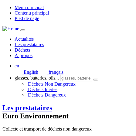
Menu principal
Contenu principal
Pied de page
Actualités
Les prestataires
Déchets
À propos
en
English
français
glasses, batteries, oils...
Déchets Non Dangereux
Déchets Inertes
Déchets Dangereux
Les prestataires
Euro Environnement
Collecte et transport de déchets non dangereux