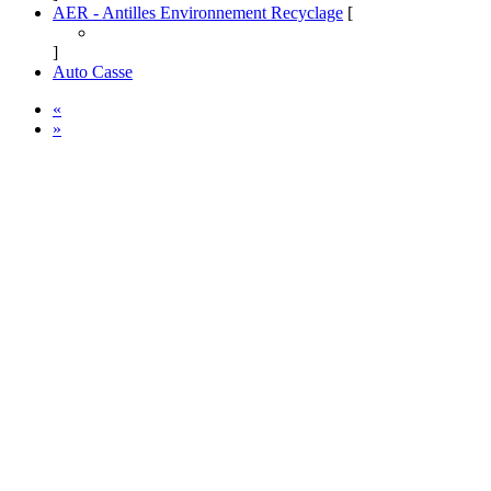
AER - Antilles Environnement Recyclage
[
]
Auto Casse
«
»