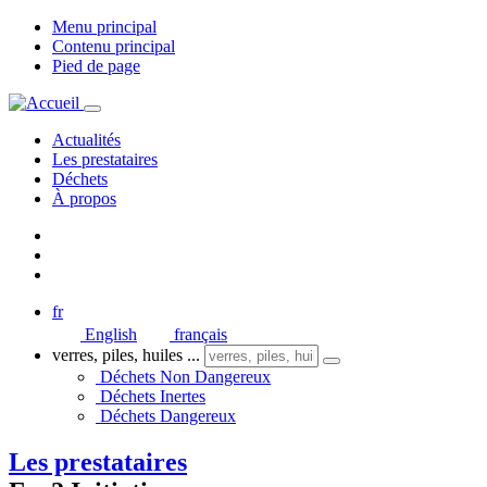
Menu principal
Contenu principal
Pied de page
Actualités
Les prestataires
Déchets
À propos
fr
English
français
verres, piles, huiles ...
Déchets Non Dangereux
Déchets Inertes
Déchets Dangereux
Les prestataires