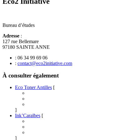
Eco2 Initiative
Bureau d’études
Adresse
:
127 rue Bellemare
97180 SAINTE ANNE
: 06 34 99 69 06
:
contact@eco2initiative.com
À consulter également
Eco Toner Antilles
[
]
Ink’Caraïbes
[
]