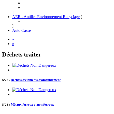
]
AER - Antilles Environnement Recyclage
[
]
Auto Casse
«
»
Déchets traiter
Déchets d’éléments d’ameublement
N°27 :
Métaux ferreux et non ferreux
N°28 :