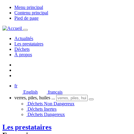
Menu principal
Contenu principal
Pied de page
Actualités
Les prestataires
Déchets
À propos
fr
English
français
verres, piles, huiles ...
Déchets Non Dangereux
Déchets Inertes
Déchets Dangereux
Les prestataires