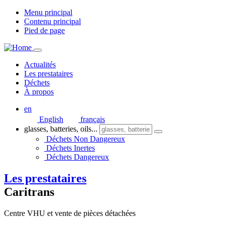
Menu principal
Contenu principal
Pied de page
Actualités
Les prestataires
Déchets
À propos
en
English
français
glasses, batteries, oils...
Déchets Non Dangereux
Déchets Inertes
Déchets Dangereux
Les prestataires
Caritrans
Centre VHU et vente de pièces détachées