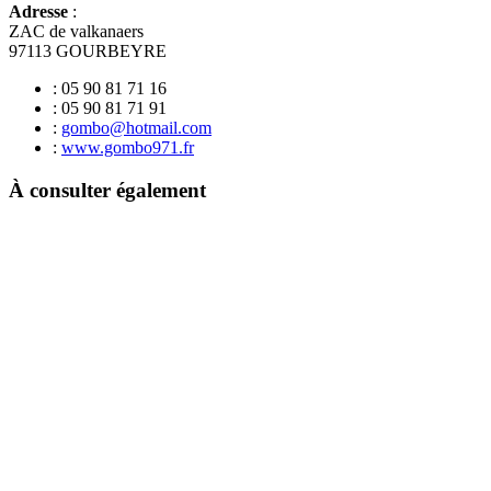
Adresse
:
ZAC de valkanaers
97113 GOURBEYRE
: 05 90 81 71 16
: 05 90 81 71 91
:
gombo@hotmail.com
:
www.gombo971.fr
À consulter également