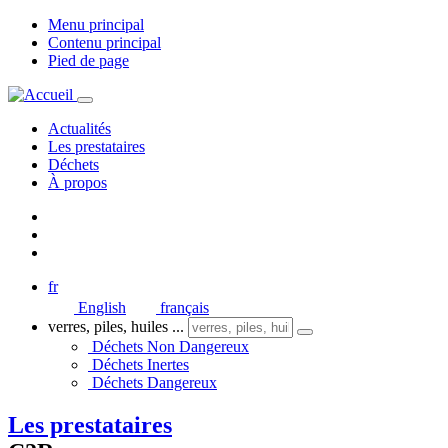
Menu principal
Contenu principal
Pied de page
Actualités
Les prestataires
Déchets
À propos
fr
English
français
verres, piles, huiles ...
Déchets Non Dangereux
Déchets Inertes
Déchets Dangereux
Les prestataires