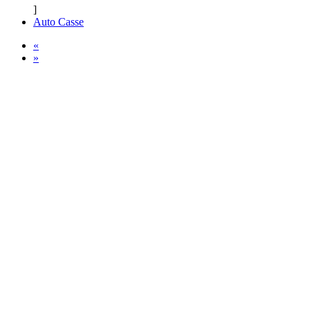
]
Auto Casse
«
»