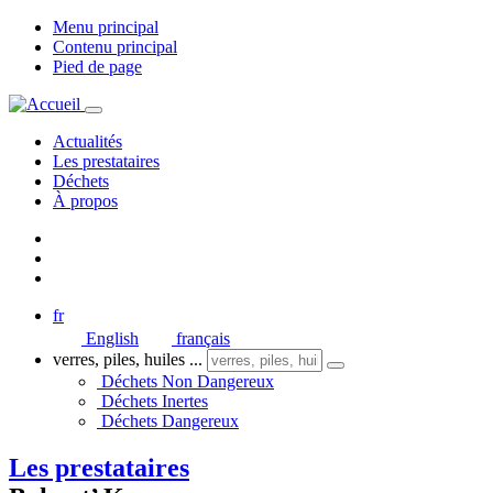
Menu principal
Contenu principal
Pied de page
Actualités
Les prestataires
Déchets
À propos
fr
English
français
verres, piles, huiles ...
Déchets Non Dangereux
Déchets Inertes
Déchets Dangereux
Les prestataires