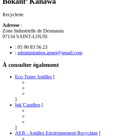
Bokant’ Kanawa
Recyclerie
Adresse
:
Zone Industrielle de Desmarais
97134 SAINT-LOUIS
: 05 90 83 56 23
:
administration.apaei@gmail.com
À consulter également
Eco Toner Antilles
[
]
Ink’Caraïbes
[
]
AER - Antilles Environnement Recyclage
[