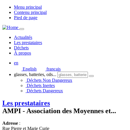
Menu principal
Contenu principal
Pied de page
Actualités
Les prestataires
Déchets
À propos
en
English
français
glasses, batteries, oils...
Déchets Non Dangereux
Déchets Inertes
Déchets Dangereux
Les prestataires
AMPI - Association des Moyennes et...
Adresse
:
Rue Pierre et Marie Curie