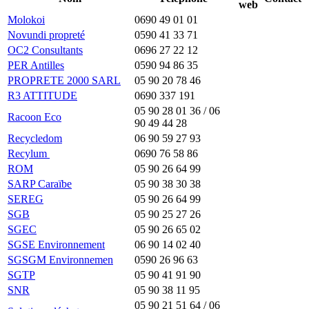
web
Molokoi
0690 49 01 01
Novundi propreté
0590 41 33 71
OC2 Consultants
0696 27 22 12
PER Antilles
0590 94 86 35
PROPRETE 2000 SARL
05 90 20 78 46
R3 ATTITUDE
0690 337 191
05 90 28 01 36 / 06
Racoon Eco
90 49 44 28
Recycledom
06 90 59 27 93
Recylum
0690 76 58 86
ROM
05 90 26 64 99
SARP Caraïbe
05 90 38 30 38
SEREG
05 90 26 64 99
SGB
05 90 25 27 26
SGEC
05 90 26 65 02
SGSE Environnement
06 90 14 02 40
SGSGM Environnemen
0590 26 96 63
SGTP
05 90 41 91 90
SNR
05 90 38 11 95
05 90 21 51 64 / 06