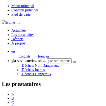
Menu principal
Contenu principal
Pied de page
Actualités
Les prestataires
Déchets
À propos
en
English
français
glasses, batteries, oils...
Déchets Non Dangereux
Déchets Inertes
Déchets Dangereux
Les prestataires
A
B
C