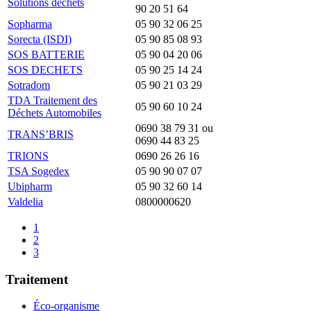
Solutions déchets
90 20 51 64
Sopharma
05 90 32 06 25
Sorecta (ISDI)
05 90 85 08 93
SOS BATTERIE
05 90 04 20 06
SOS DECHETS
05 90 25 14 24
Sotradom
05 90 21 03 29
TDA Traitement des
05 90 60 10 24
Déchets Automobiles
0690 38 79 31 ou
TRANS’BRIS
0690 44 83 25
TRIONS
0690 26 26 16
TSA Sogedex
05 90 90 07 07
Ubipharm
05 90 32 60 14
Valdelia
0800000620
1
2
3
Traitement
Éco-organisme