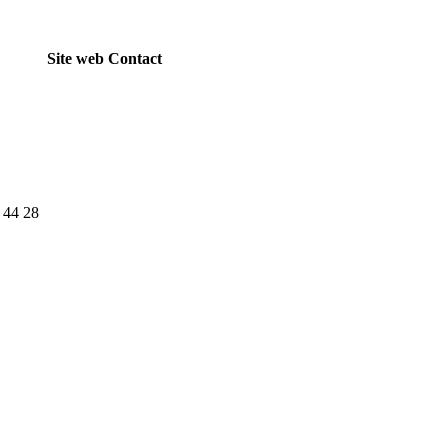
Site web
Contact
 44 28