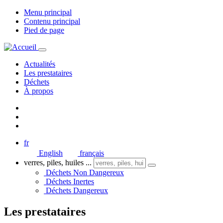
Menu principal
Contenu principal
Pied de page
Actualités
Les prestataires
Déchets
À propos
fr
English
français
verres, piles, huiles ...
Déchets Non Dangereux
Déchets Inertes
Déchets Dangereux
Les prestataires