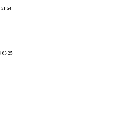
 51 64
4 83 25