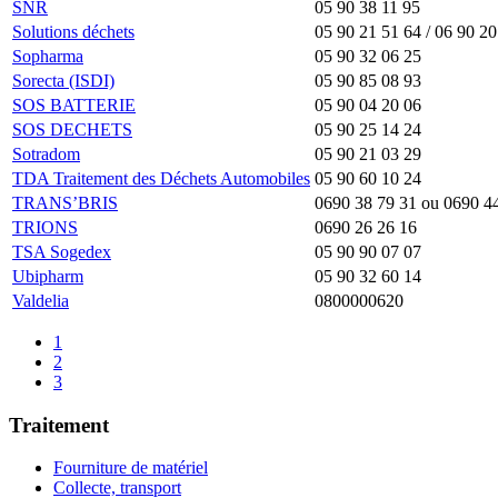
SNR
05 90 38 11 95
Solutions déchets
05 90 21 51 64 / 06 90 20
Sopharma
05 90 32 06 25
Sorecta (ISDI)
05 90 85 08 93
SOS BATTERIE
05 90 04 20 06
SOS DECHETS
05 90 25 14 24
Sotradom
05 90 21 03 29
TDA Traitement des Déchets Automobiles
05 90 60 10 24
TRANS’BRIS
0690 38 79 31 ou 0690 4
TRIONS
0690 26 26 16
TSA Sogedex
05 90 90 07 07
Ubipharm
05 90 32 60 14
Valdelia
0800000620
1
2
3
Traitement
Fourniture de matériel
Collecte, transport