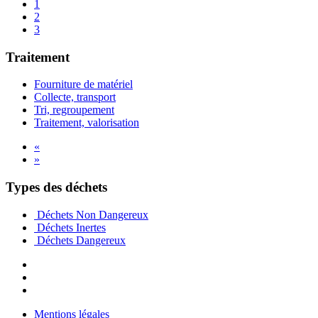
1
2
3
Traitement
Fourniture de matériel
Collecte, transport
Tri, regroupement
Traitement, valorisation
«
»
Types des déchets
Déchets Non Dangereux
Déchets Inertes
Déchets Dangereux
Mentions légales