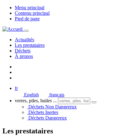
Menu principal
Contenu principal
Pied de page
Actualités
Les prestataires
Déchets
À propos
fr
English
français
verres, piles, huiles ...
Déchets Non Dangereux
Déchets Inertes
Déchets Dangereux
Les prestataires