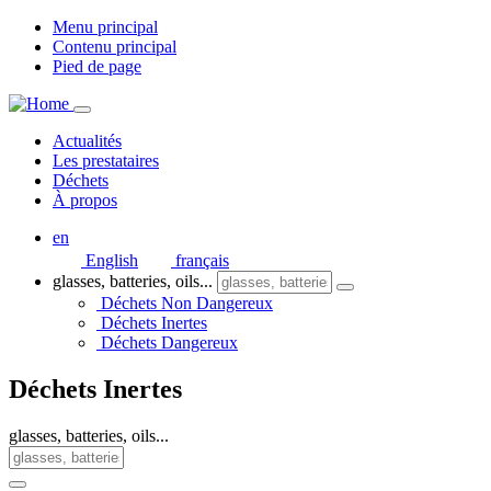
Menu principal
Contenu principal
Pied de page
Actualités
Les prestataires
Déchets
À propos
en
English
français
glasses, batteries, oils...
Déchets Non Dangereux
Déchets Inertes
Déchets Dangereux
Déchets Inertes
glasses, batteries, oils...