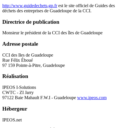
http://www.guidedechets-gp.fr
est le site officiel de Guides des
déchets des entreprises de Guadeloupe de la CCI.
Directrice de publication
Monsieur le président de la CCI des îles de Guadeloupe
Adresse postale
CCI des Iles de Guadeloupe
Rue Félix Éboué
97 159 Pointe-à-Pitre, Guadeloupe
Réalisation
IPEOS I-Solutions
CWTC - ZI Jarry
97122 Baie Mahault F.W.I - Guadeloupe
www.ipeos.com
Hébergeur
IPEOS.net