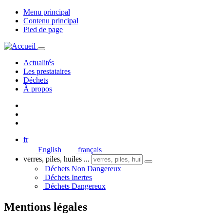
Menu principal
Contenu principal
Pied de page
Actualités
Les prestataires
Déchets
À propos
fr
English
français
verres, piles, huiles ...
Déchets Non Dangereux
Déchets Inertes
Déchets Dangereux
Mentions légales